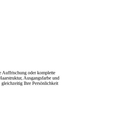
e Auffrischung oder komplette
Haarstruktur, Ausgangsfarbe und
gleichzeitig Ihre Persönlichkeit