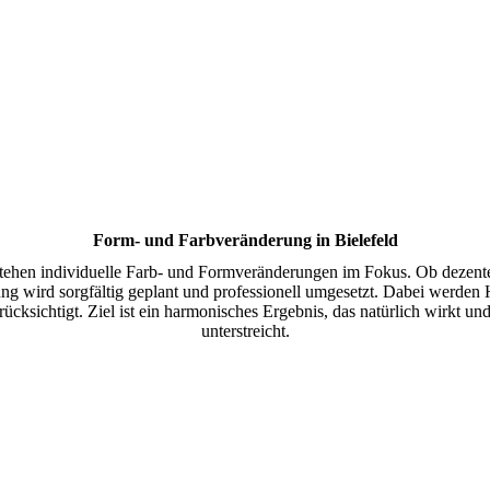
Form- und Farbveränderung in Bielefeld
stehen individuelle Farb- und Formveränderungen im Fokus. Ob dezent
g wird sorgfältig geplant und professionell umgesetzt. Dabei werden 
ksichtigt. Ziel ist ein harmonisches Ergebnis, das natürlich wirkt und 
unterstreicht.