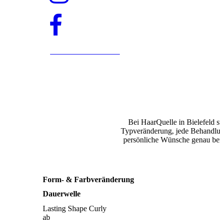
Online Termin buchen
Bei HaarQuelle in Bielefeld 
Typveränderung, jede Behandlun
persönliche Wünsche genau berüc
Form- & Farbveränderung
Dauerwelle
Lasting Shape Curly
ab