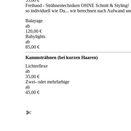
55,00 €
Freihand - Strähnentechniken OHNE Schnitt & Styling!
so individuell wie Du... wir berechnen nach Aufwand un
Balayage
ab
120,00 €
Babylights
ab
85,00 €
Kammsträhnen (bei kurzen Haaren)
Lichtreflexe
ab
35,00 €
Zwei- oder mehrfarbige
ab
45,00 €